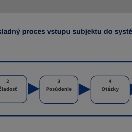
kladný proces vstupu subjektu do syst