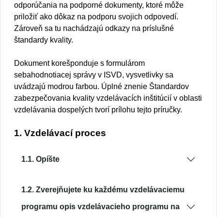
odporúčania na podporné dokumenty, ktoré môže
priložiť ako dôkaz na podporu svojich odpovedí.
Zároveň sa tu nachádzajú odkazy na príslušné
štandardy kvality.
Dokument korešponduje s formulárom
sebahodnotiacej správy v ISVD, vysvetlivky sa
uvádzajú modrou farbou. Úplné znenie Štandardov
zabezpečovania kvality vzdelávacích inštitúcií v oblasti
vzdelávania dospelých tvorí prílohu tejto príručky.
1. Vzdelávací proces
1.1. Opíšte
1.2. Zverejňujete ku každému vzdelávaciemu
programu opis vzdelávacieho programu na