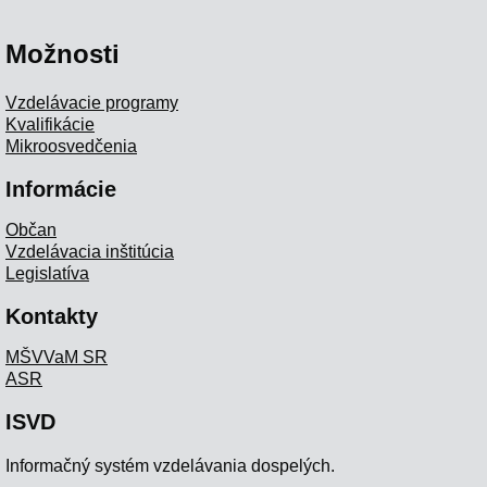
Možnosti
Vzdelávacie programy
Kvalifikácie
Mikroosvedčenia
Informácie
Občan
Vzdelávacia inštitúcia
Legislatíva
Kontakty
MŠVVaM SR
ASR
ISVD
Informačný systém vzdelávania dospelých.