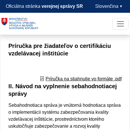
Oficiálna stránka
verejnej správy SR
Príručka pre žiadateľov o certifikáciu
vzdelávacej inštitúcie
Príručka na stiahnutie vo formáte .pdf
II. Návod na vyplnenie sebahodnotiacej
správy
Sebahodnotiaca správa je vnútorná hodnotiaca správa
o implementácii systému zabezpečovania kvality
vzdelávacej inštitúcie, prostredníctvom ktorého
uskutočňuje zabezpečovanie a rozvoj kvality