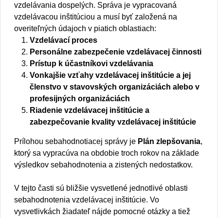
vzdelávania dospelých. Správa je vypracovaná
vzdelávacou inštitúciou a musí byť založená na
overiteľných údajoch v piatich oblastiach:
Vzdelávací proces
Personálne zabezpečenie vzdelávacej činnosti
Prístup k účastníkovi vzdelávania
Vonkajšie vzťahy vzdelávacej inštitúcie a jej
členstvo v stavovských organizáciách alebo v
profesijných organizáciách
Riadenie vzdelávacej inštitúcie a
zabezpečovanie kvality vzdelávacej inštitúcie
Prílohou sebahodnotiacej správy je
Plán zlepšovania
,
ktorý sa vypracúva na obdobie troch rokov na základe
výsledkov sebahodnotenia a zistených nedostatkov.
V tejto časti sú bližšie vysvetlené jednotlivé oblasti
sebahodnotenia vzdelávacej inštitúcie. Vo
vysvetlivkách žiadateľ nájde pomocné otázky a tiež