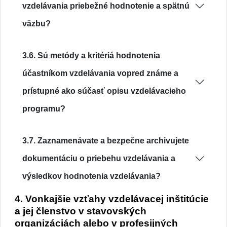
vzdelávania priebežné hodnotenie a spätnú
väzbu?
3.6. Sú metódy a kritériá hodnotenia
účastníkom vzdelávania vopred známe a
prístupné ako súčasť opisu vzdelávacieho
programu?
3.7. Zaznamenávate a bezpečne archivujete
dokumentáciu o priebehu vzdelávania a
výsledkov hodnotenia vzdelávania?
4. Vonkajšie vzťahy vzdelávacej inštitúcie
a jej členstvo v stavovských
organizáciách alebo v profesijných