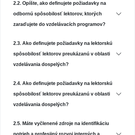
2.2. Opíšte, ako definujete požiadavky na
odbornú spôsobilosť lektorov, ktorých
zaraďujete do vzdelávacích programov?
2.3. Ako definujete požiadavky na lektorskú
spôsobilosť lektorov preukázanú v oblasti
vzdelávania dospelých?
2.4. Ako definujete požiadavky na lektorskú
spôsobilosť lektorov preukázanú v oblasti
vzdelávania dospelých?
2.5. Máte vyčlenené zdroje na identifikáciu
potrieb a profesijný rozvoj interných a