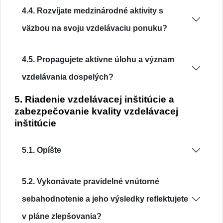
4.4. Rozvíjate medzinárodné aktivity s
väzbou na svoju vzdelávaciu ponuku?
4.5. Propagujete aktívne úlohu a význam
vzdelávania dospelých?
5. Riadenie vzdelávacej inštitúcie a
zabezpečovanie kvality vzdelávacej
inštitúcie
5.1. Opíšte
5.2. Vykonávate pravidelné vnútorné
sebahodnotenie a jeho výsledky reflektujete
v pláne zlepšovania?