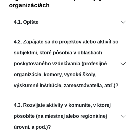
organizáciách
4.1. Opíšte
4.2. Zapájate sa do projektov alebo aktivít so
subjektmi, ktoré pôsobia v oblastiach
poskytovaného vzdelávania (profesijné
organizácie, komory, vysoké školy,
výskumné inštitúcie, zamestnávatelia, atď.)?
4.3. Rozvíjate aktivity v komunite, v ktorej
pôsobíte (na miestnej alebo regionálnej
úrovni, a pod.)?