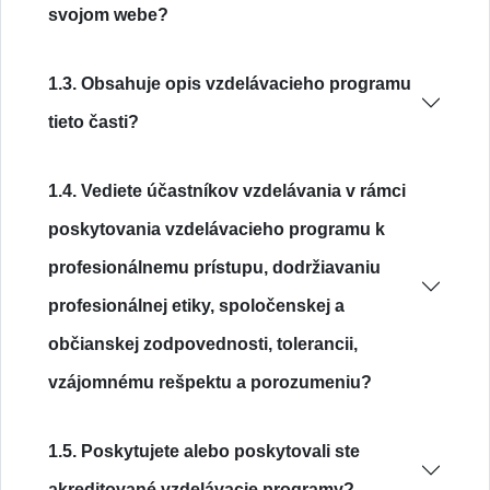
svojom webe?
1.3. Obsahuje opis vzdelávacieho programu
tieto časti?
1.4. Vediete účastníkov vzdelávania v rámci
poskytovania vzdelávacieho programu k
profesionálnemu prístupu, dodržiavaniu
profesionálnej etiky, spoločenskej a
občianskej zodpovednosti, tolerancii,
vzájomnému rešpektu a porozumeniu?
1.5. Poskytujete alebo poskytovali ste
akreditované vzdelávacie programy?